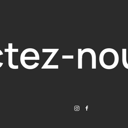
tez-no