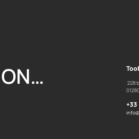
ION…
Too
228 b
0128
+33 
info