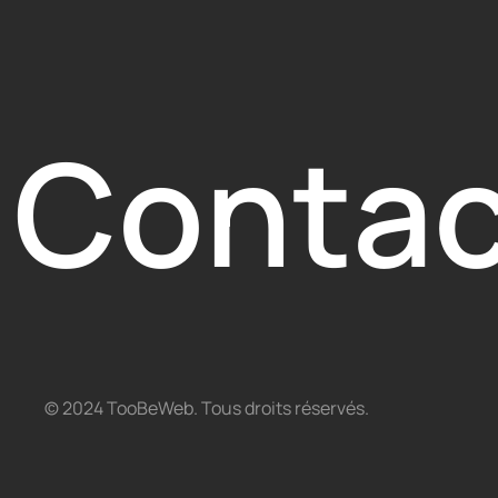
Contac
© 2024 TooBeWeb. Tous droits réservés.