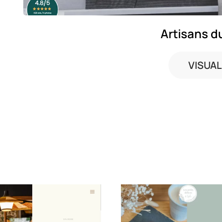
Artisans d
VISUAL