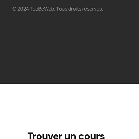
© 2024 TooBeWeb. Tous droits réservés.