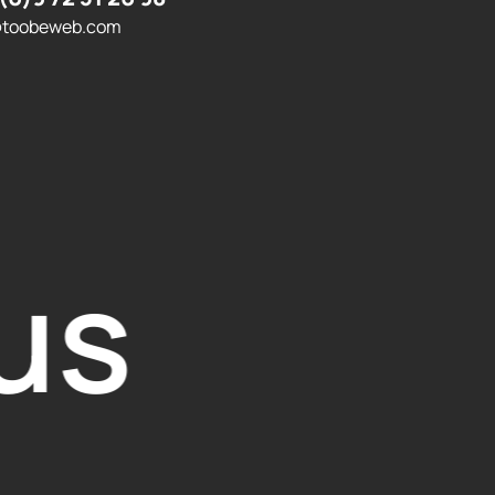
@toobeweb.com
us