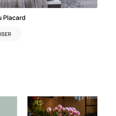
u Placard
ISER