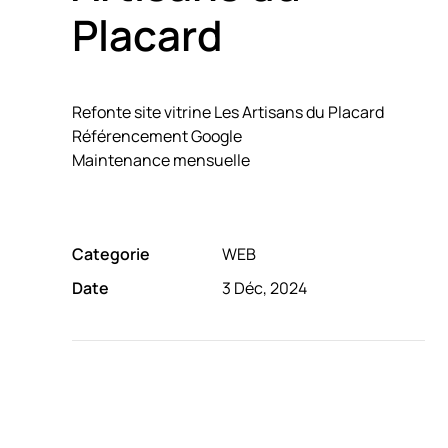
Placard
Refonte site vitrine Les Artisans du Placard
Référencement Google
Maintenance mensuelle
Categorie
WEB
Date
3 Déc, 2024