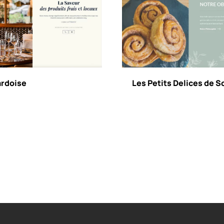
ardoise
Les Petits Delices de S